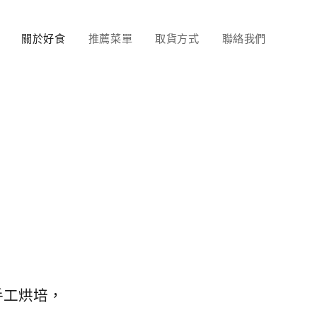
關於好食
推薦菜單
取貨方式
聯絡我們
手工烘培，